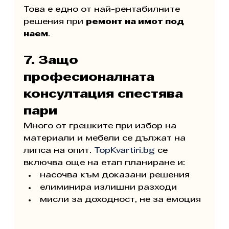
Това е едно от най-рентабилните 
решения при 
ремонт на имот под 
наем
.
7. Защо 
професионалната 
консултация спестява 
пари
Много от грешките при избор на 
материали и мебели се дължат на 
липса на опит. 
TopKvartiri.bg
 се 
включва още на етап планиране и:
насочва към доказани решения
елиминира излишни разходи
мисли за доходност, не за емоция