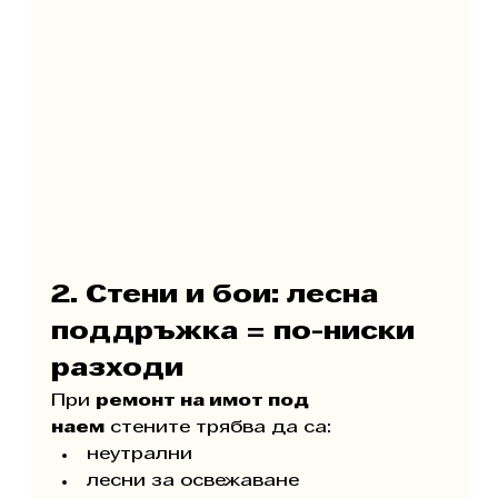
2. Стени и бои: лесна 
поддръжка = по-ниски 
разходи
При 
ремонт на имот под 
наем
 стените трябва да са:
неутрални
лесни за освежаване