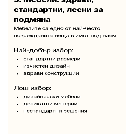
5. Мебели: здрави, 
стандартни, лесни за 
подмяна
Мебелите са едно от най-често 
поврежданите неща в имот под наем.
Най-добър избор:
стандартни размери
изчистен дизайн
здрави конструкции
Лош избор:
дизайнерски мебели
деликатни материи
нестандартни решения