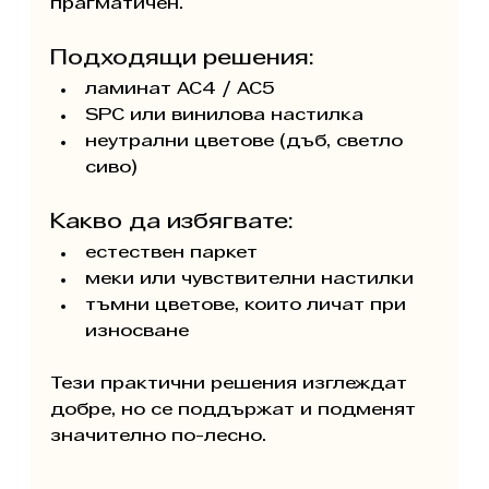
прагматичен.
Подходящи решения:
ламинат AC4 / AC5
SPC или винилова настилка
неутрални цветове (дъб, светло 
сиво)
Какво да избягвате:
естествен паркет
меки или чувствителни настилки
тъмни цветове, които личат при 
износване
Тези практични решения изглеждат 
добре, но се поддържат и подменят 
значително по-лесно.