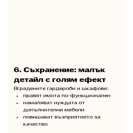
6. Съхранение: малък 
детайл с голям ефект
Вградените гардероби и шкафове:
правят имота по-функционален
намаляват нуждата от 
допълнителни мебели
повишават възприятието за 
качество