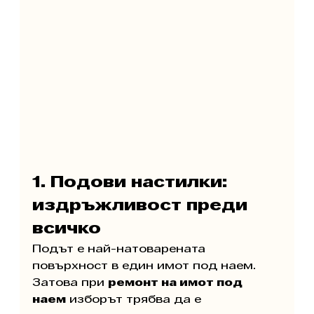
1. Подови настилки: 
издръжливост преди 
всичко
Подът е най-натоварената 
повърхност в един имот под наем. 
Затова при 
ремонт на имот под 
наем
 изборът трябва да е 