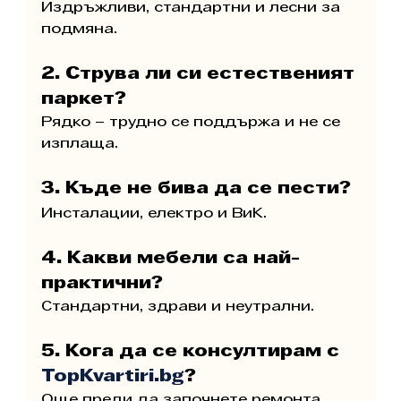
Издръжливи, стандартни и лесни за 
подмяна.
2. Струва ли си естественият 
паркет?
Рядко – трудно се поддържа и не се 
изплаща.
3. Къде не бива да се пести?
Инсталации, електро и ВиК.
4. Какви мебели са най-
практични?
Стандартни, здрави и неутрални.
5. Кога да се консултирам с 
TopKvartiri.bg
?
Още преди да започнете ремонта.