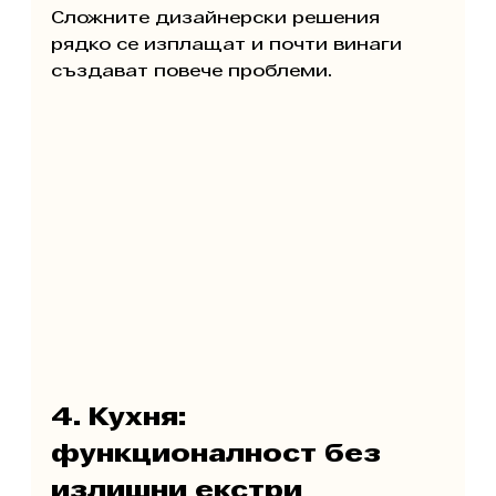
Сложните дизайнерски решения 
рядко се изплащат и почти винаги 
създават повече проблеми.
4. Кухня: 
функционалност без 
излишни екстри