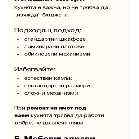
Кухнята е важна, но не трябва да 
„изяжда“ бюджета.
Подходящ подход:
стандартни шкафове
ламинирани плотове
обикновени механизми
Избягвайте:
естествен камък
нестандартни размери
сложни механизми
При 
ремонт на имот под 
наем
 кухнята трябва да работи 
добре, не да впечатлява.