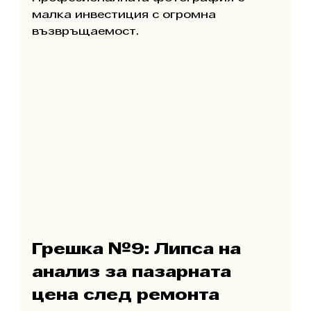
малка инвестиция с огромна 
възвръщаемост.
Грешка №9: Липса на 
анализ за пазарната 
цена след ремонта