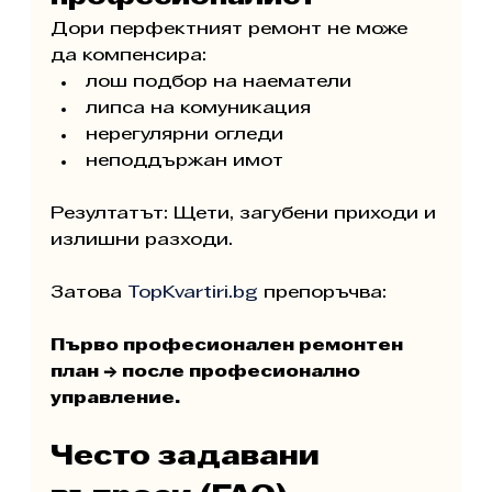
Дори перфектният ремонт не може 
да компенсира:
лош подбор на наематели
липса на комуникация
нерегулярни огледи
неподдържан имот
Резултатът: Щети, загубени приходи и 
излишни разходи.
Затова 
TopKvartiri.bg
 препоръчва:
Първо професионален ремонтен 
план → после професионално 
управление.
Често задавани 