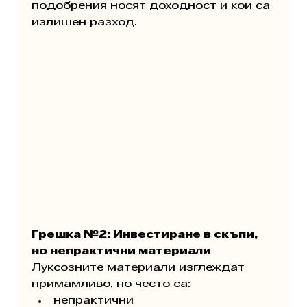
подобрения носят доходност и кои са 
излишен разход.
Грешка №2: Инвестиране в скъпи, 
но непрактични материали
Луксозните материали изглеждат 
примамливо, но често са:
непрактични