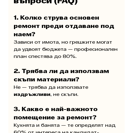
въпроси (FAQ)
1. Колко струва основен 
ремонт преди отдаване под 
наем?
Зависи от имота, но грешките могат 
да удвоят бюджета — професионален 
план спестява до 80%.
2. Трябва ли да използвам 
скъпи материали?
Не — трябва да използвате 
издръжливи
, не скъпи.
3. Какво е най-важното 
помещение за ремонт?
Кухнята и банята — те определят над 
60% от интереса на кандидат-