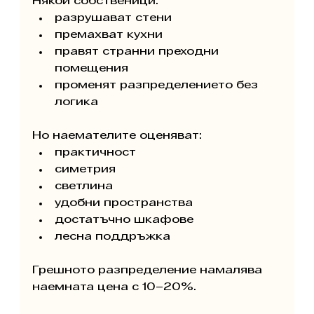
Някои собственици:
разрушават стени
премахват кухни
правят странни преходни 
помещения
променят разпределението без 
логика
Но наемателите оценяват:
практичност
симетрия
светлина
удобни пространства
достатъчно шкафове
лесна поддръжка
Грешното разпределение намалява 
наемната цена с 10–20%.