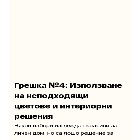
Грешка №4: Използване 
на неподходящи 
цветове и интериорни 
решения
Някои избори изглеждат красиви за 
личен дом, но са лошо решение за 