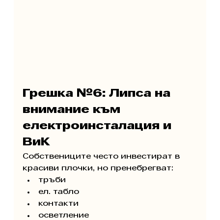
Грешка №6: Липса на 
внимание към 
електроинсталация и 
ВиК
Собствениците често инвестират в 
красиви плочки, но пренебрегват:
тръби
ел. табло
контакти
осветление