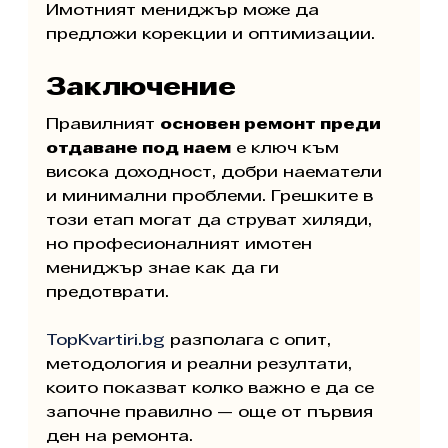
Имотният мениджър може да 
предложи корекции и оптимизации.
Заключение
Правилният 
основен ремонт преди 
отдаване под наем
 е ключ към 
висока доходност, добри наематели 
и минимални проблеми. Грешките в 
този етап могат да струват хиляди, 
но професионалният имотен 
мениджър знае как да ги 
предотврати.
TopKvartiri.bg
 разполага с опит, 
методология и реални резултати, 
които показват колко важно е да се 
започне правилно — още от първия 
ден на ремонта.