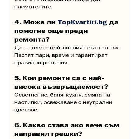
наемателите.
4. Може ли 
TopKvartiri.bg
 да 
помогне още преди 
ремонта?
Да — това е най-силният етап за тях. 
Пестят пари, време и гарантират 
правилни решения.
5. Кои ремонти са с най-
висока възвръщаемост?
Осветление, баня, кухня, смяна на 
настилки, освежаване с неутрални 
цветове.
6. Какво става ако вече съм 
направил грешки?