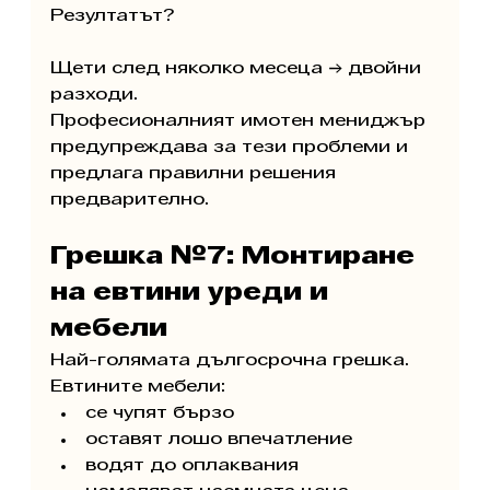
Резултатът?
Щети след няколко месеца → двойни 
разходи.
Професионалният имотен мениджър 
предупреждава за тези проблеми и 
предлага правилни решения 
предварително.
Грешка №7: Монтиране 
на евтини уреди и 
мебели
Най-голямата дългосрочна грешка.
Евтините мебели:
се чупят бързо
оставят лошо впечатление
водят до оплаквания