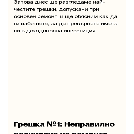
Затова днес ще разгледаме най-
честите грешки, допускани при 
основен ремонт, и ще обясним как да 
ги избегнете, за да превърнете имота 
си в доходоносна инвестиция.
Грешка №1: Неправилно 