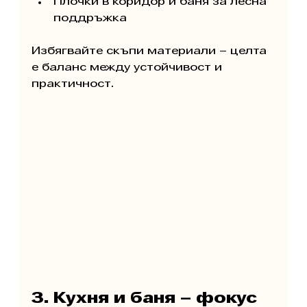
Плочки в коридор и баня за лесна 
поддръжка
Избягвайте скъпи материали – целта 
е баланс между устойчивост и 
практичност.
3. Кухня и баня – фокус 