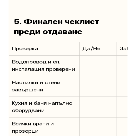
5. Финален чеклист 
преди отдаване
Проверка
Да/Не
Забе
Водопровод и ел. 
инсталация проверени
Настилки и стени 
завършени
Кухня и баня напълно 
оборудвани
Всички врати и 
прозорци 