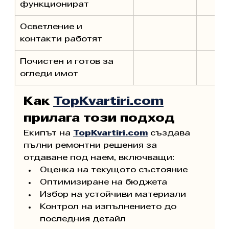
функционират
Осветление и 
контакти работят
Почистен и готов за 
огледи имот
Как 
TopKvartiri.com
прилага този подход
Екипът на 
TopKvartiri.com
 създава 
пълни ремонтни решения за 
отдаване под наем, включващи:
Оценка на текущото състояние
Оптимизиране на бюджета
Избор на устойчиви материали
Контрол на изпълнението до 
последния детайл