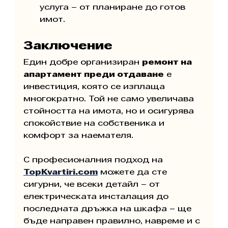
услуга – от планиране до готов 
имот.
Заключение
Един добре организиран 
ремонт на 
апартамент преди отдаване
 е 
инвестиция, която се изплаща 
многократно. Той не само увеличава 
стойността на имота, но и осигурява 
спокойствие на собственика и 
комфорт за наемателя.
С професионалния подход на 
TopKvartiri.com
 можете да сте 
сигурни, че всеки детайл – от 
електрическата инсталация до 
последната дръжка на шкафа – ще 
бъде направен правилно, навреме и с 