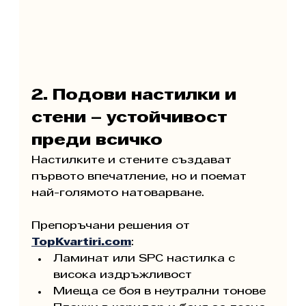
2. Подови настилки и 
стени – устойчивост 
преди всичко
Настилките и стените създават 
първото впечатление, но и поемат 
най-голямото натоварване.
Препоръчани решения от 
TopKvartiri.com
:
Ламинат или SPC настилка с 
висока издръжливост
Миеща се боя в неутрални тонове