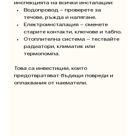
инспекцията на всички инсталации:
Водопровод – проверете за 
течове, ръжда и налягане.
Електроинсталация – сменете 
старите контакти, ключове и табло.
Отоплителна система – тествайте 
радиатори, климатик или 
термопомпа.
Това са инвестиции, които 
предотвратяват бъдещи повреди и 
оплаквания от наематели.