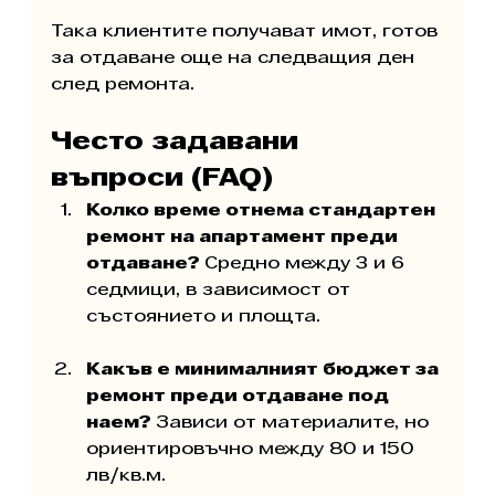
Така клиентите получават имот, готов 
за отдаване още на следващия ден 
след ремонта.
Често задавани 
въпроси (FAQ)
Колко време отнема стандартен 
ремонт на апартамент преди 
отдаване? 
Средно между 3 и 6 
седмици, в зависимост от 
състоянието и площта.
Какъв е минималният бюджет за 
ремонт преди отдаване под 
наем? 
Зависи от материалите, но 
ориентировъчно между 80 и 150 
лв/кв.м.