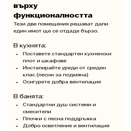
върху 
функционалността
Тези две помещения решават дали 
един имот ще се отдаде бързо.
В кухнята:
Поставете стандартен кухненски 
плот и шкафове
Инсталирайте уреди от среден 
клас (лесни за подмяна)
Осигурете добра вентилация
В банята:
Стандартни душ системи и 
смесители
Плочки с лесна поддръжка
Добро осветление и вентилация