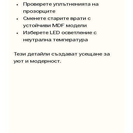
Проверете уплътненията на 
прозорците
Сменете старите врати с 
устойчиви MDF модели
Изберете LED осветление с 
неутрална температура
Тези детайли създават усещане за 
уют и модерност.