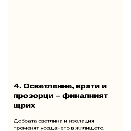
4. Осветление, врати и 
прозорци – финалният 
щрих
Добрата светлина и изолация 
променят усещането в жилището.