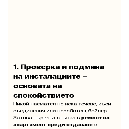
1. Проверка и подмяна 
на инсталациите – 
основата на 
спокойствието
Никой наемател не иска течове, къси 
съединения или неработещ бойлер. 
Затова първата стъпка в 
ремонт на 
апартамент преди отдаване
 е 