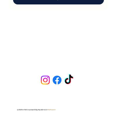
© 2025 от Топ Квартири ООД. Изработен от
Ad Saver